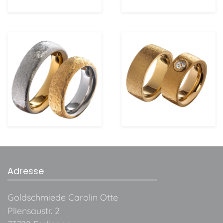
ansehen
ansehen
Adresse
Goldschmiede Carolin Otte
Pliensaustr. 2