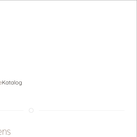
e
Katalog
ens